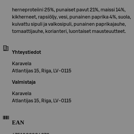
herneproteiini 25%, punaiset pavut 21%, maissi 14%,
kikherneet, rapsiöljy, vesi, punainen paprika 4%, suola,
kuivattu sipuli ja valkosipuli, punainen paprikajauhe,
tomaattijauhe, korianteri, luontaiset mausteuutteet.
Yhteystiedot
Karavela
Atlantijas 15, Riga, LV-0115
Valmistaja
Karavela
Atlantijas 15, Riga, LV-0115
EAN