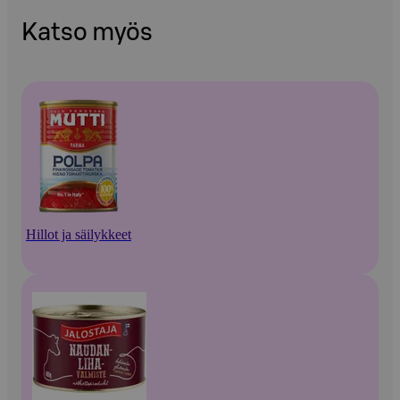
Katso myös
Hillot ja säilykkeet