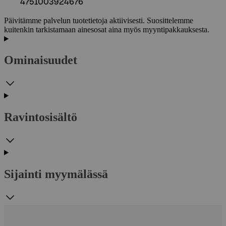
4751003924676
Päivitämme palvelun tuotetietoja aktiivisesti. Suosittelemme
kuitenkin tarkistamaan ainesosat aina myös myyntipakkauksesta.
Ominaisuudet
Ravintosisältö
Sijainti myymälässä