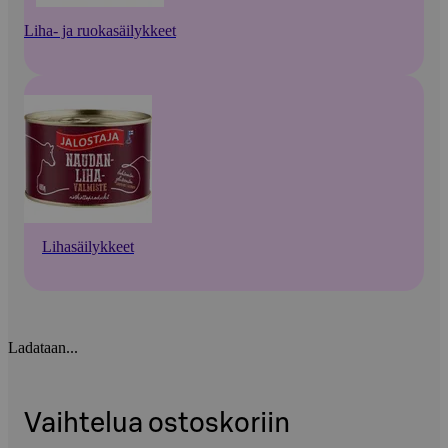
Liha- ja ruokasäilykkeet
Lihasäilykkeet
Ladataan...
Vaihtelua ostoskoriin