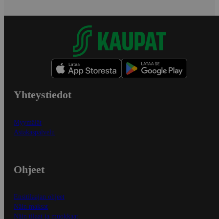
Yhteystiedot
Myymälät
Asiakaspalvelu
Ohjeet
Ensitilaajan ohjeet
Näin maksat
Näin tilaat ja muokkaat