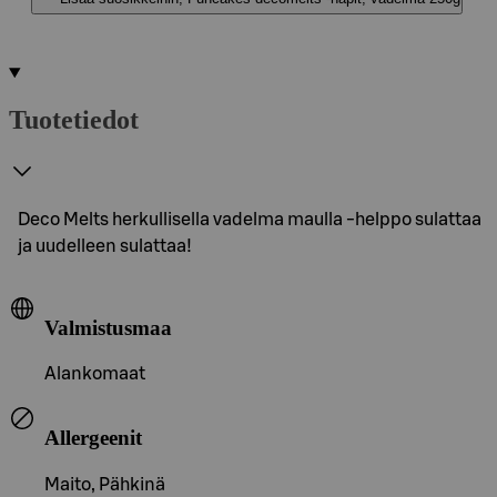
Tuotetiedot
Deco Melts herkullisella vadelma maulla -helppo sulattaa
ja uudelleen sulattaa!
Valmistusmaa
Alankomaat
Allergeenit
Maito, Pähkinä