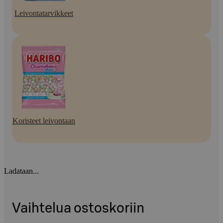
Leivontatarvikkeet
Koristeet leivontaan
Ladataan...
Vaihtelua ostoskoriin