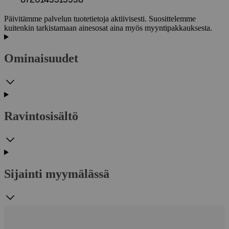
Päivitämme palvelun tuotetietoja aktiivisesti. Suosittelemme
kuitenkin tarkistamaan ainesosat aina myös myyntipakkauksesta.
Ominaisuudet
Ravintosisältö
Sijainti myymälässä