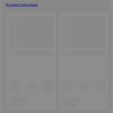
Koristeet leivontaan
Ohita listaus