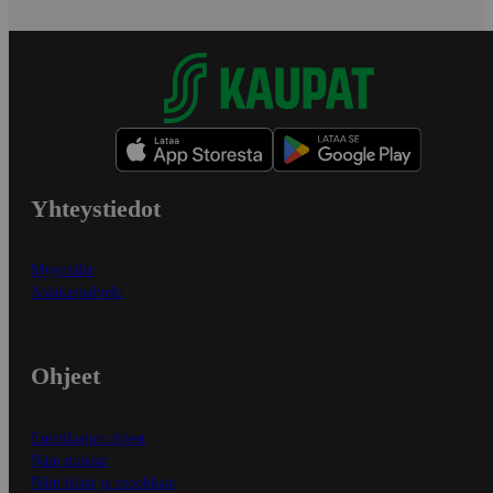
Yhteystiedot
Myymälät
Asiakaspalvelu
Ohjeet
Ensitilaajan ohjeet
Näin maksat
Näin tilaat ja muokkaat