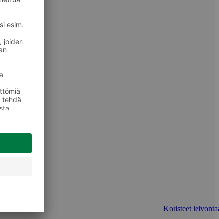
Koristeet leivonta