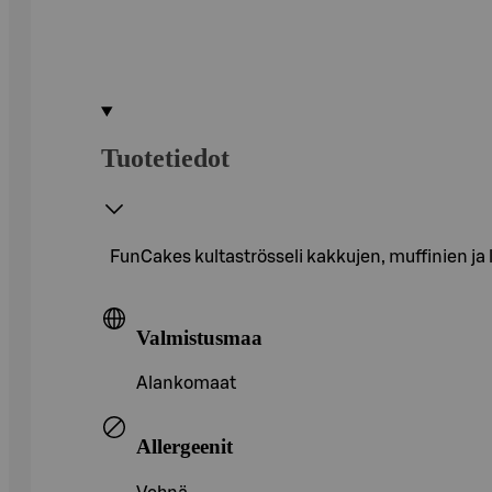
Tuotetiedot
FunCakes kultaströsseli kakkujen, muffinien ja 
Valmistusmaa
Alankomaat
Allergeenit