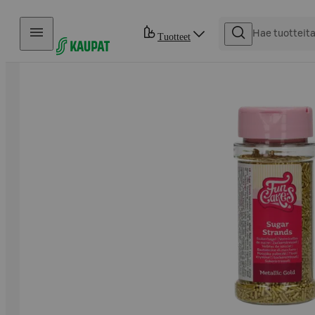
Hyppää sisältöön
Tuotteet