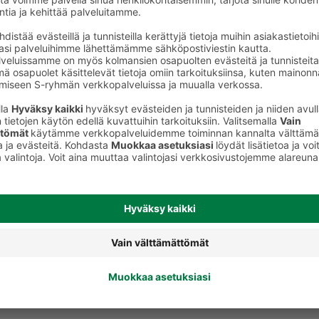
Koristeet leivontaan