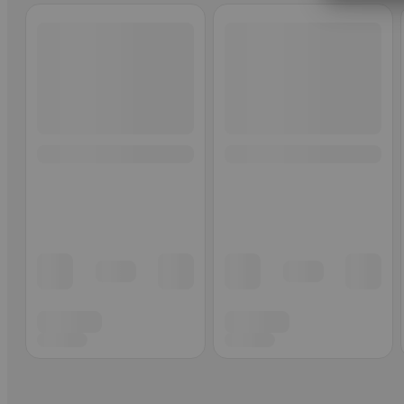
Ohita listaus