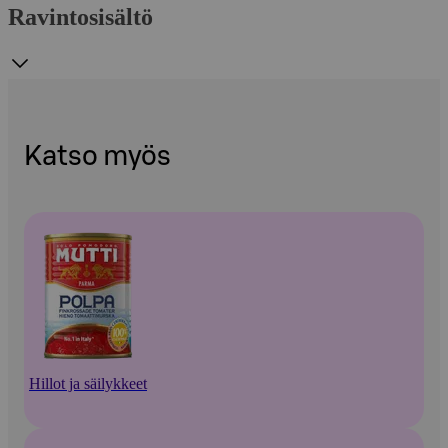
Ravintosisältö
Katso myös
Hillot ja säilykkeet