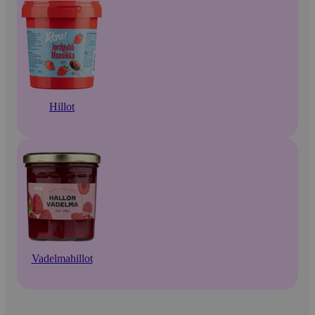
Hillot
Vadelmahillot