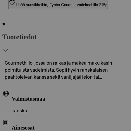
Lisää suosikkeihin, Fynbo Gourmet vadelmahillo 215g
Tuotetiedot
Gourmethillo, jossa on raikas ja makea maku käsin
poimituista vadelmista. Sopii hyvin ranskalaisen
paahtoleivän kanssa sekä vaniljajäätelön tai…
Valmistusmaa
Tanska
Ainesosat