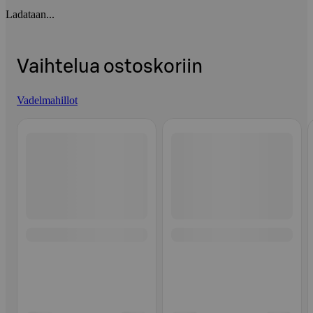
Ladataan...
Vaihtelua ostoskoriin
Vadelmahillot
Ohita listaus