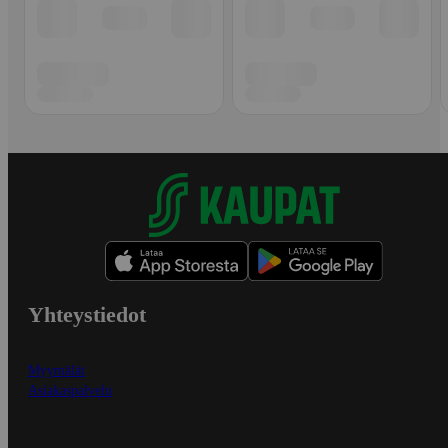
Yhteystiedot
Myymälät
Asiakaspalvelu