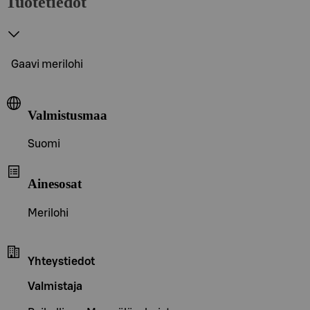
Tuotetiedot
Gaavi merilohi
Valmistusmaa
Suomi
Ainesosat
Merilohi
Yhteystiedot
Valmistaja