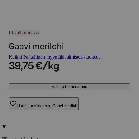
Ei valikoimassa
Gaavi merilohi
Kaikki Paikallinen myymälävalmistus -tuotteet
39,75 €/kg
Valitse toimitustapa
Lisää suosikkeihin, Gaavi merilohi