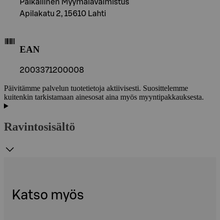
Paikallinen Myymälävalmistus
Apilakatu 2, 15610 Lahti
EAN
2003371200008
Päivitämme palvelun tuotetietoja aktiivisesti. Suosittelemme
kuitenkin tarkistamaan ainesosat aina myös myyntipakkauksesta.
Ravintosisältö
Katso myös