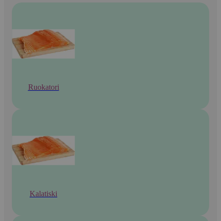
Ruokatori
Kalatiski