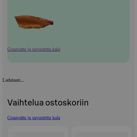
Graavattu ja savustettu kala
Ladataan...
Vaihtelua ostoskoriin
Graavattu ja savustettu kala
Ohita listaus