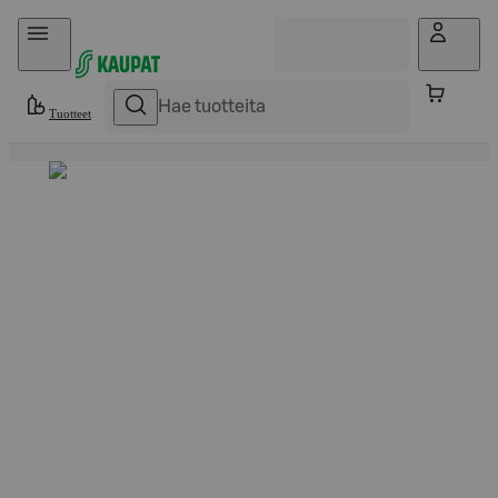
Hyppää sisältöön
Tuotteet