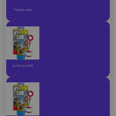
Vapaa-aika
Lelut ja pelit