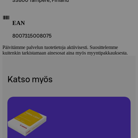
33800 Tampere, Finland
EAN
8007315008075
Päivitämme palvelun tuotetietoja aktiivisesti. Suosittelemme
kuitenkin tarkistamaan ainesosat aina myös myyntipakkauksesta.
Katso myös