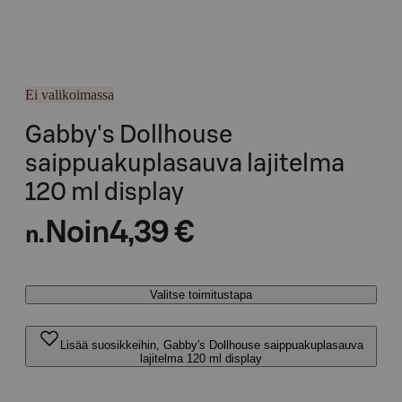
Ei valikoimassa
Gabby's Dollhouse
saippuakuplasauva lajitelma
120 ml display
Noin
4,39 €
n.
Valitse toimitustapa
Lisää suosikkeihin, Gabby's Dollhouse saippuakuplasauva
lajitelma 120 ml display