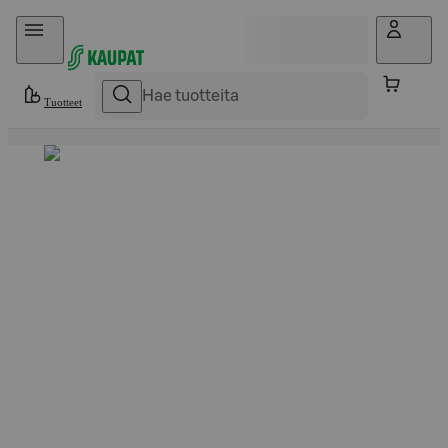
Hyppää sisältöön
Tuotteet