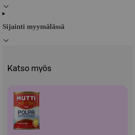
Sijainti myymälässä
Katso myös