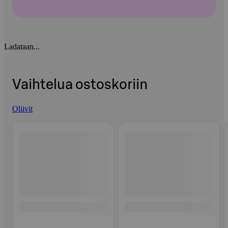
Ladataan...
Vaihtelua ostoskoriin
Oliivit
Ohita listaus