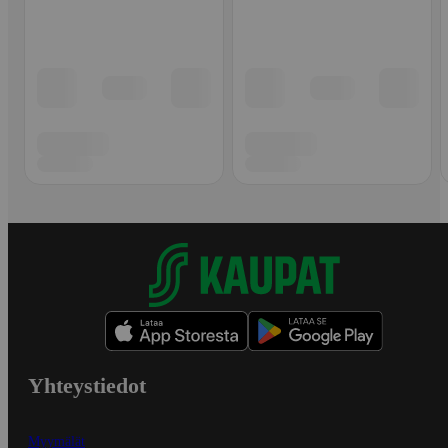
Yhteystiedot
Myymälät