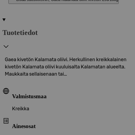
Tuotetiedot
Gaea kivetön Kalamata oliivi. Herkullinen kreikkalainen
kivetön Kalamata oliivi kuuluisalta Kalamatan alueelta.
Maukkaita sellaisenaan tai…
Valmistusmaa
Kreikka
Ainesosat