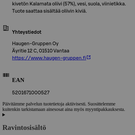
kivetön Kalamata oliivi (57%), vesi, suola, viinietikka.
Tuote saattaa sisältää oliivin kiviä.
Yhteystiedot
Haugen-Gruppen Oy
Äyritie 12 C, 01510 Vantaa
https://www.haugen-gruppen.fi
EAN
5201671000527
Päivitämme palvelun tuotetietoja aktiivisesti. Suosittelemme
kuitenkin tarkistamaan ainesosat aina myös myyntipakkauksesta.
Ravintosisältö