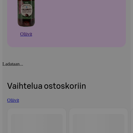
Oliivit
Ladataan...
Vaihtelua ostoskoriin
Oliivit
Ohita listaus