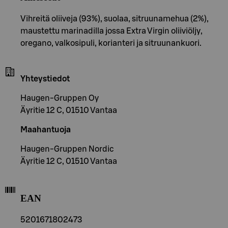
Vihreitä oliiveja (93%), suolaa, sitruunamehua (2%),
maustettu marinadilla jossa Extra Virgin oliiviöljy,
oregano, valkosipuli, korianteri ja sitruunankuori.
Yhteystiedot
Haugen-Gruppen Oy
Äyritie 12 C, 01510 Vantaa
Maahantuoja
Haugen-Gruppen Nordic
Äyritie 12 C, 01510 Vantaa
EAN
5201671802473