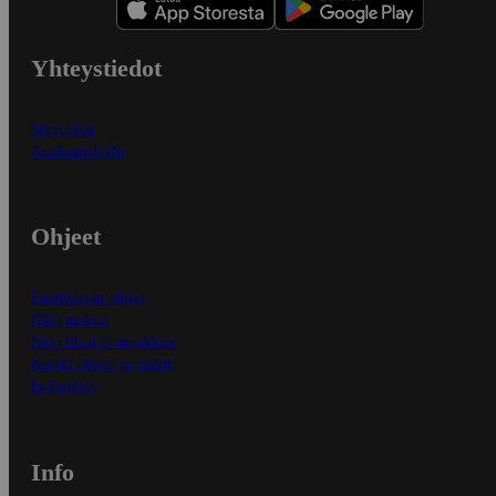
Yhteystiedot
Myymälät
Asiakaspalvelu
Ohjeet
Ensitilaajan ohjeet
Näin maksat
Näin tilaat ja muokkaat
Kaikki ohjeet ja vinkit
In English
Info