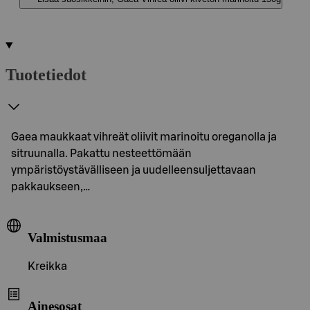
Tuotetiedot
Gaea maukkaat vihreät oliivit marinoitu oreganolla ja
sitruunalla. Pakattu nesteettömään
ympäristöystävälliseen ja uudelleensuljettavaan
pakkaukseen,…
Valmistusmaa
Kreikka
Ainesosat