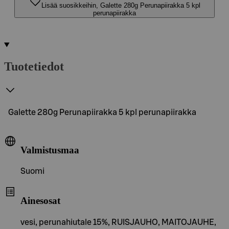
Lisää suosikkeihin, Galette 280g Perunapiirakka 5 kpl
perunapiirakka
Tuotetiedot
Galette 280g Perunapiirakka 5 kpl perunapiirakka
Valmistusmaa
Suomi
Ainesosat
vesi, perunahiutale 15%, RUISJAUHO, MAITOJAUHE,