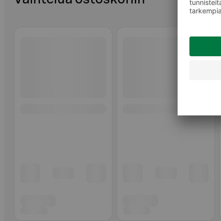
Ohita listaus