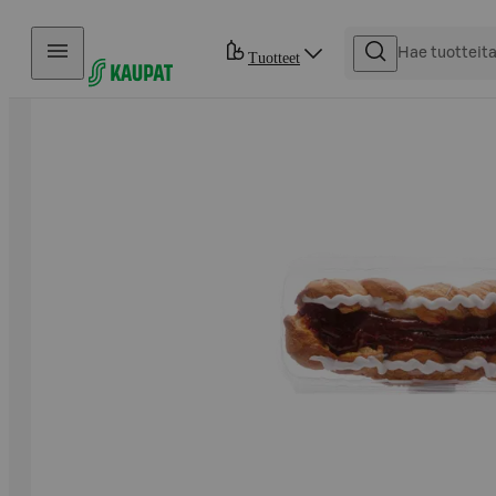
Hyppää sisältöön
Tuotteet