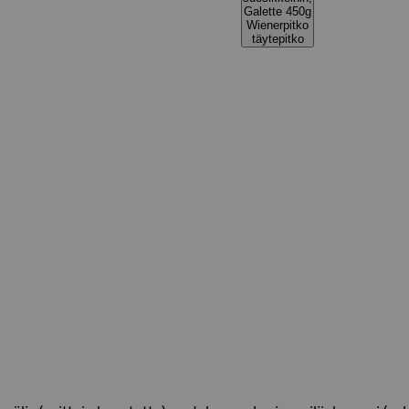
Galette 450g
Wienerpitko
täytepitko