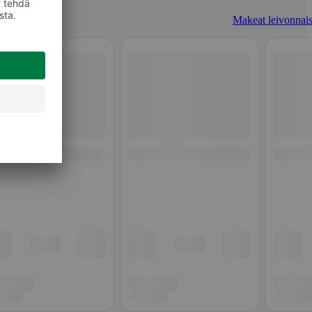
Makeat leivonnais