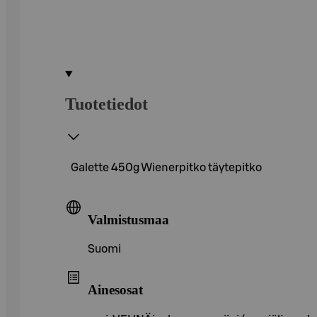
Tuotetiedot
Galette 450g Wienerpitko täytepitko
Valmistusmaa
Suomi
Ainesosat