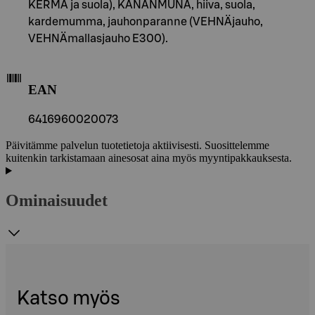
KERMA ja suola), KANANMUNA, hiiva, suola,
kardemumma, jauhonparanne (VEHNÄjauho,
VEHNÄmallasjauho E300).
EAN
6416960020073
Päivitämme palvelun tuotetietoja aktiivisesti. Suosittelemme
kuitenkin tarkistamaan ainesosat aina myös myyntipakkauksesta.
Ominaisuudet
Katso myös