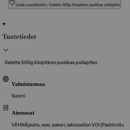
Lisää suosikkeihin, Galette 500g Kilopitkon puolikas pullapitko
Tuotetiedot
Galette 500g Kilopitkon puolikas pullapitko
Valmistusmaa
Suomi
Ainesosat
VEHNÄjauho, vesi, sokeri, laktoositon VOI (Pastöroitu