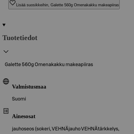
Lisää suosikkeihin, Galette 560g Omenakakku makeapiiras
Tuotetiedot
Galette 560g Omenakakku makeapiiras
Valmistusmaa
Suomi
Ainesosat
jauhoseos (sokeri, VEHNÄjauho VEHNÄtärkkelys,