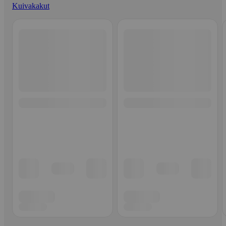
Kuivakakut
Ohita listaus