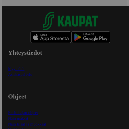
Yhteystiedot
Myymälät
Asiakaspalvelu
Ohjeet
Ensitilaajan ohjeet
Näin maksat
Näin tilaat ja muokkaat