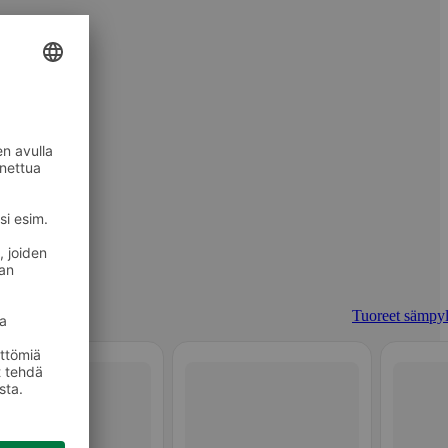
Tuoreet sämpyl