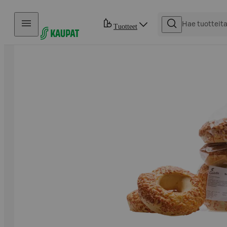
Hyppää sisältöön
Tuotteet