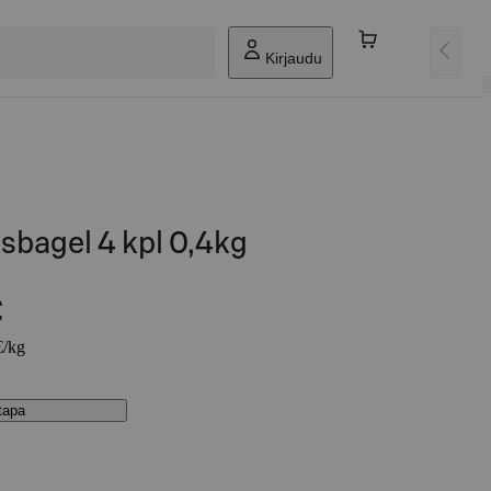
Kirjaudu
sbagel 4 kpl 0,4kg
€
€/kg
stapa