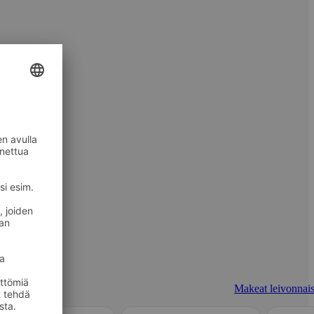
Makeat leivonnais