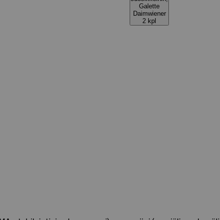
Galette
Daimwiener
2 kpl