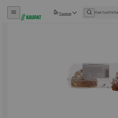
Hyppää sisältöön
Tuotteet