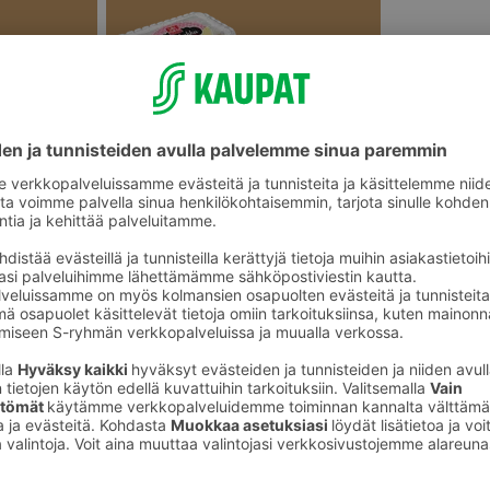
Täytekakut