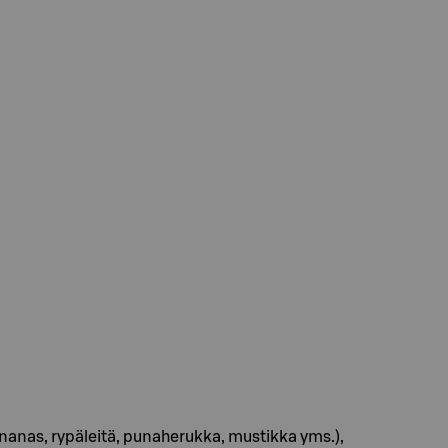
anas, rypäleitä, punaherukka, mustikka yms.),