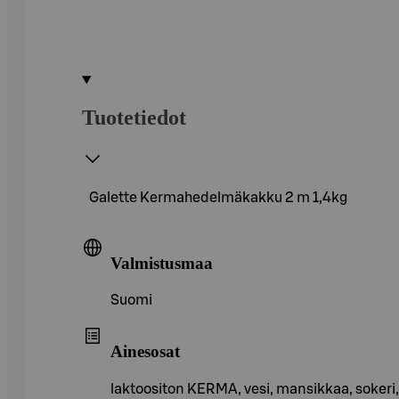
Tuotetiedot
Galette Kermahedelmäkakku 2 m 1,4kg
Valmistusmaa
Suomi
Ainesosat
laktoositon KERMA, vesi, mansikkaa, soker