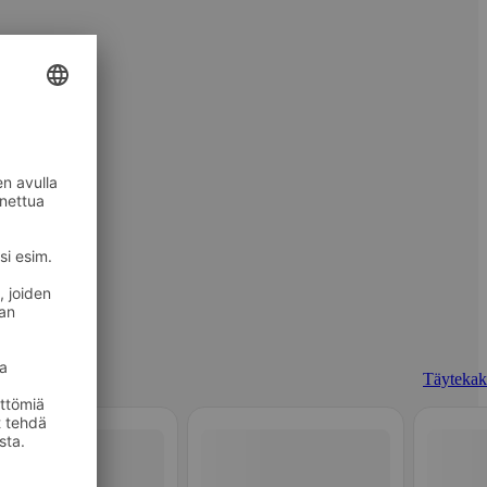
Täytekak