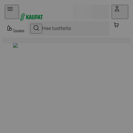
Hyppää sisältöön
Tuotteet