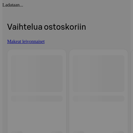
Ladataan...
Vaihtelua ostoskoriin
Makeat leivonnaiset
Ohita listaus