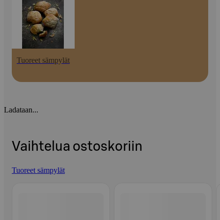
Tuoreet sämpylät
Ladataan...
Vaihtelua ostoskoriin
Tuoreet sämpylät
Ohita listaus