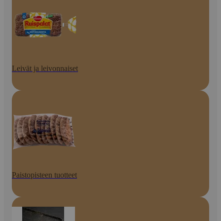
Leivät ja leivonnaiset
Paistopisteen tuotteet