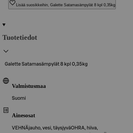
Lisää suosikkeihin, Galette Satamasämpylät 8 kpl 0,35kg
Tuotetiedot
Galette Satamasämpylät 8 kpl 0,35kg
Valmistusmaa
Suomi
Ainesosat
VEHNÄjauho, vesi, täysjyväOHRA, hiiva,