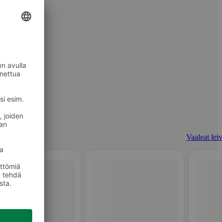
Vaaleat leiv