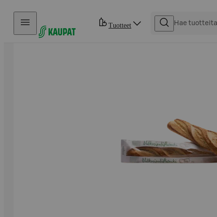
Hyppää sisältöön
Tuotteet