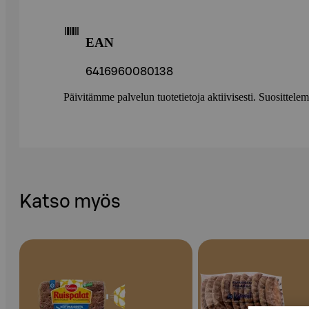
EAN
6416960080138
Päivitämme palvelun tuotetietoja aktiivisesti. Suositte
Katso myös