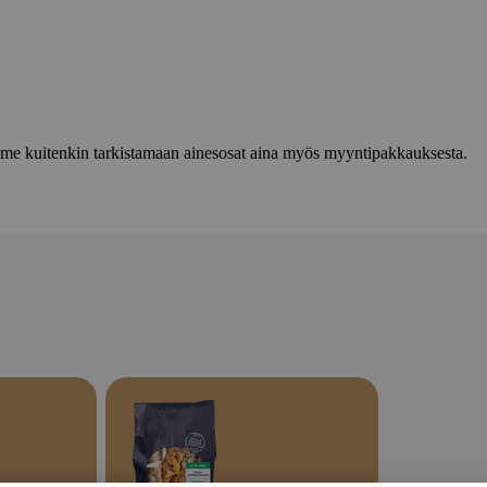
lemme kuitenkin tarkistamaan ainesosat aina myös myyntipakkauksesta.