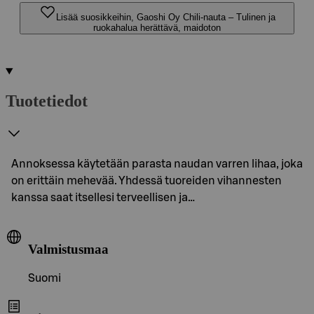
Lisää suosikkeihin, Gaoshi Oy Chili-nauta – Tulinen ja
ruokahalua herättävä, maidoton
Tuotetiedot
Annoksessa käytetään parasta naudan varren lihaa, joka
on erittäin mehevää. Yhdessä tuoreiden vihannesten
kanssa saat itsellesi terveellisen ja…
Valmistusmaa
Suomi