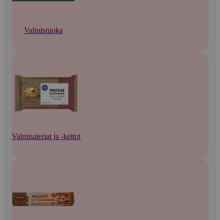
Valmisruoka
Valmisateriat ja -keitot