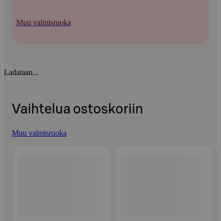
Muu valmisruoka
Ladataan...
Vaihtelua ostoskoriin
Muu valmisruoka
Ohita listaus