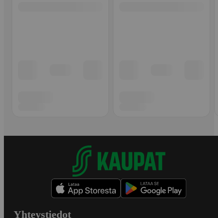
Yhteystiedot