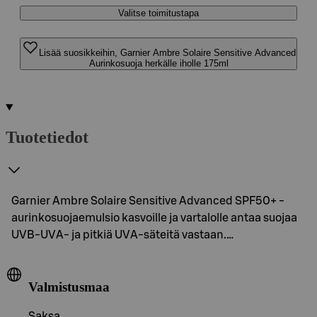
Valitse toimitustapa
Lisää suosikkeihin, Garnier Ambre Solaire Sensitive Advanced
Aurinkosuoja herkälle iholle 175ml
Tuotetiedot
Garnier Ambre Solaire Sensitive Advanced SPF50+ -
aurinkosuojaemulsio kasvoille ja vartalolle antaa suojaa
UVB-UVA- ja pitkiä UVA-säteitä vastaan.…
Valmistusmaa
Saksa