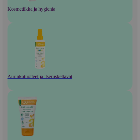
Kosmetiikka ja hygienia
Aurinkotuotteet ja itseruskettavat