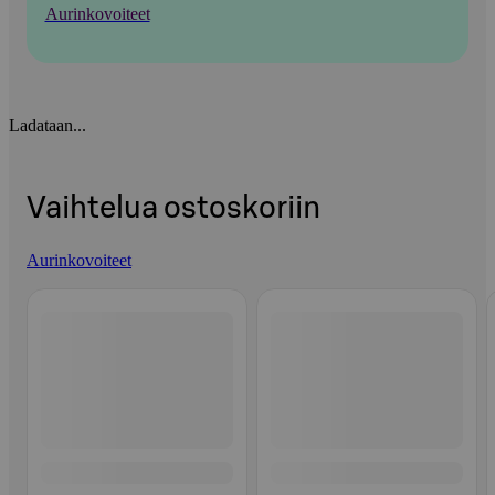
Aurinkovoiteet
Ladataan...
Vaihtelua ostoskoriin
Aurinkovoiteet
Ohita listaus