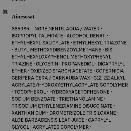
Ainesosat
885985 - INGREDIENTS: AQUA / WATER •
ISOPROPYL PALMITATE • ALCOHOL DENAT. •
ETHYLHEXYL SALICYLATE • ETHYLHEXYL TRIAZONE
• BUTYL METHOXYDIBENZOYLMETHANE • BIS-
ETHYLHEXYLOXYPHENOL METHOXYPHENYL
TRIAZINE • GLYCERIN • PROPANEDIOL • DICAPRYLYL
ETHER • OXIDIZED STARCH ACETATE • COPERNICIA
CERIFERA CERA / CARNAUBA WAX • C12-22 ALKYL
ACRYLATE/HYDROXYETHYLACRYLATE COPOLYMER
• TOCOPHEROL • HYDROXYACETOPHENONE •
SODIUM BENZOATE • TRIETHANOLAMINE •
TRISODIUM ETHYLENEDIAMINE DISUCCINATE •
XANTHAN GUM • DROMETRIZOLE TRISILOXANE •
ALOE BARBADENSIS LEAF JUICE • CAPRYLYL
GLYCOL • ACRYLATES COPOLYMER •