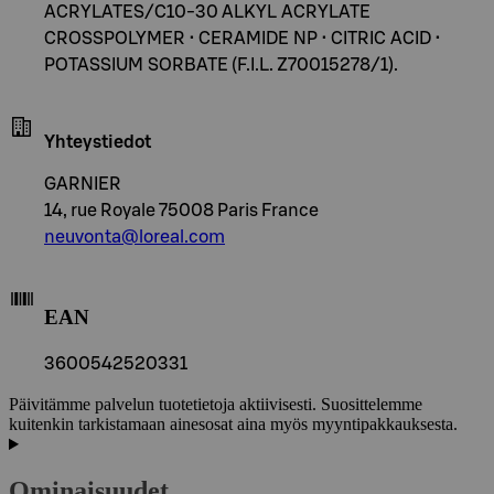
ACRYLATES/C10-30 ALKYL ACRYLATE
CROSSPOLYMER • CERAMIDE NP • CITRIC ACID •
POTASSIUM SORBATE (F.I.L. Z70015278/1).
Yhteystiedot
GARNIER
14, rue Royale 75008 Paris France
neuvonta@loreal.com
EAN
3600542520331
Päivitämme palvelun tuotetietoja aktiivisesti. Suosittelemme
kuitenkin tarkistamaan ainesosat aina myös myyntipakkauksesta.
Ominaisuudet