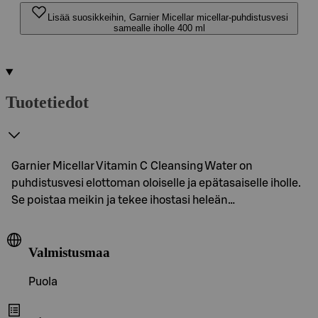
Lisää suosikkeihin, Garnier Micellar micellar-puhdistusvesi
samealle iholle 400 ml
Tuotetiedot
Garnier Micellar Vitamin C Cleansing Water on
puhdistusvesi elottoman oloiselle ja epätasaiselle iholle.
Se poistaa meikin ja tekee ihostasi heleän…
Valmistusmaa
Puola