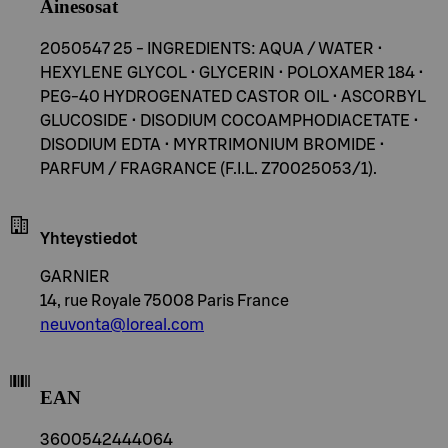
Ainesosat
2050547 25 - INGREDIENTS: AQUA / WATER •
HEXYLENE GLYCOL • GLYCERIN • POLOXAMER 184 •
PEG-40 HYDROGENATED CASTOR OIL • ASCORBYL
GLUCOSIDE • DISODIUM COCOAMPHODIACETATE •
DISODIUM EDTA • MYRTRIMONIUM BROMIDE •
PARFUM / FRAGRANCE (F.I.L. Z70025053/1).
Yhteystiedot
GARNIER
14, rue Royale 75008 Paris France
neuvonta@loreal.com
EAN
3600542444064