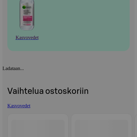
Kasvovedet
Ladataan...
Vaihtelua ostoskoriin
Kasvovedet
Ohita listaus