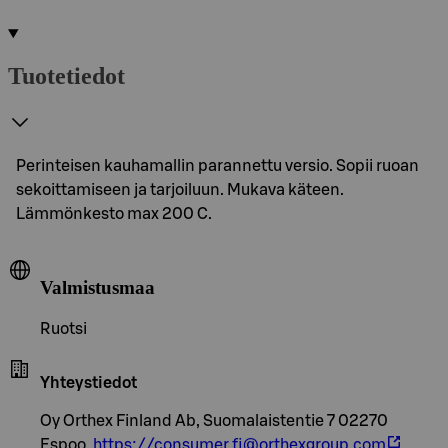
Tuotetiedot
Perinteisen kauhamallin parannettu versio. Sopii ruoan
sekoittamiseen ja tarjoiluun. Mukava käteen.
Lämmönkesto max 200 C.
Valmistusmaa
Ruotsi
Yhteystiedot
Oy Orthex Finland Ab, Suomalaistentie 7 02270
Espoo,
https://consumer.fi@orthexgroup.com