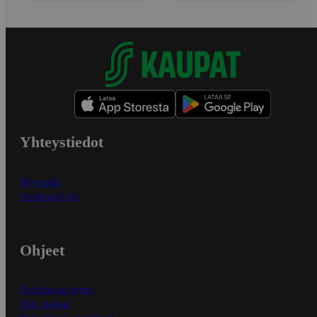
Yhteystiedot
Myymälät
Asiakaspalvelu
Ohjeet
Ensitilaajan ohjeet
Näin maksat