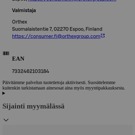
Valmistaja
Orthex
Suomalaistentie 7, 02270 Espoo, Finland
https://consumer.fi@orthexgroup.com
EAN
7332462103184
Päivitämme palvelun tuotetietoja aktiivisesti. Suosittelemme
kuitenkin tarkistamaan ainesosat aina myös myyntipakkauksesta.
Sijainti myymälässä