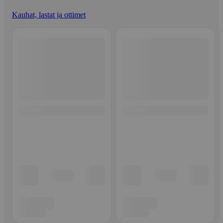
Kauhat, lastat ja ottimet
Ohita listaus