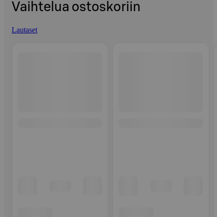
Vaihtelua ostoskoriin
Lautaset
Ohita listaus