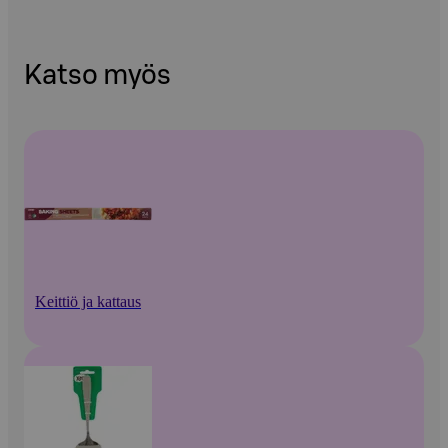
Katso myös
Keittiö ja kattaus