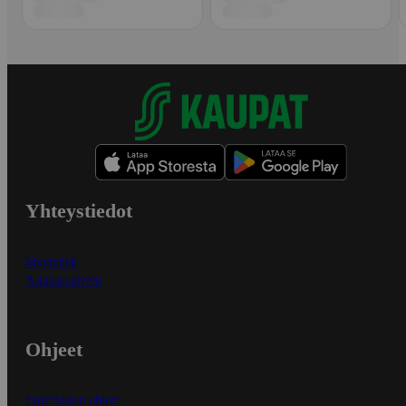
Yhteystiedot
Myymälät
Asiakaspalvelu
Ohjeet
Ensitilaajan ohjeet