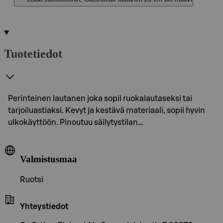
Tuotetiedot
Perinteinen lautanen joka sopii ruokalautaseksi tai
tarjoiluastiaksi. Kevyt ja kestävä materiaali, sopii hyvin
ulkokäyttöön. Pinoutuu säilytystilan…
Valmistusmaa
Ruotsi
Yhteystiedot