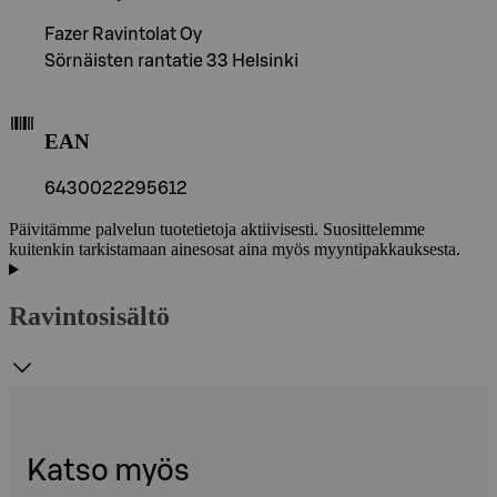
Fazer Ravintolat Oy
Sörnäisten rantatie 33 Helsinki
EAN
6430022295612
Päivitämme palvelun tuotetietoja aktiivisesti. Suosittelemme
kuitenkin tarkistamaan ainesosat aina myös myyntipakkauksesta.
Ravintosisältö
Katso myös