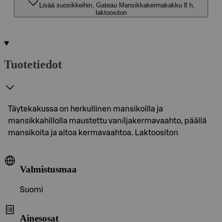
Lisää suosikkeihin, Gateau Mansikkakermakakku 8 h,
laktoositon
Tuotetiedot
Täytekakussa on herkullinen mansikoilla ja
mansikkahillolla maustettu vaniljakermavaahto, päällä
mansikoita ja aitoa kermavaahtoa. Laktoositon
Valmistusmaa
Suomi
Ainesosat