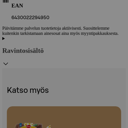
EAN
6430022294950
Päivitämme palvelun tuotetietoja aktiivisesti. Suosittelemme
kuitenkin tarkistamaan ainesosat aina myös myyntipakkauksesta.
Ravintosisältö
Katso myös