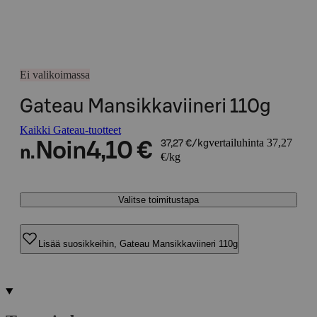
Ei valikoimassa
Gateau Mansikkaviineri 110g
Kaikki Gateau-tuotteet
vertailuhinta 37,27
Noin
4,10 €
37,27 €/kg
n.
€/kg
Valitse toimitustapa
Lisää suosikkeihin, Gateau Mansikkaviineri 110g