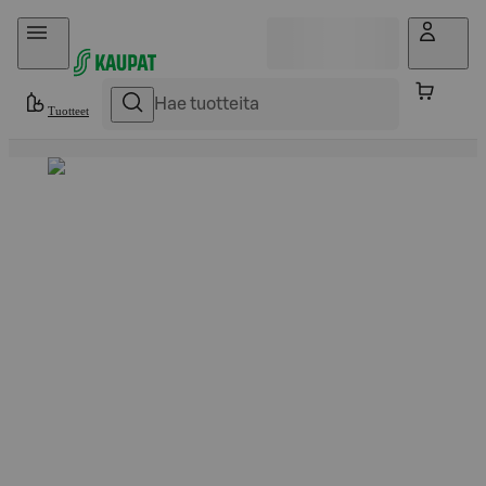
Hyppää sisältöön
Tuotteet