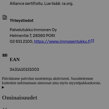
Alliance sertifioitu. Lue lisää: ra.org.
Yhteystiedot
Palvelutukku Immonen Oy
Helmentie 7, 28360 PORI
02 631 2100,
https://www.immosentukku.fi
EAN
3431410131003
Päivitämme palvelun tuotetietoja aktiivisesti. Suosittelemme
kuitenkin tarkistamaan ainesosat aina myös myyntipakkauksesta.
Ominaisuudet