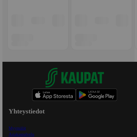
Yhteystiedot
Myymälät
Asiakaspalvelu