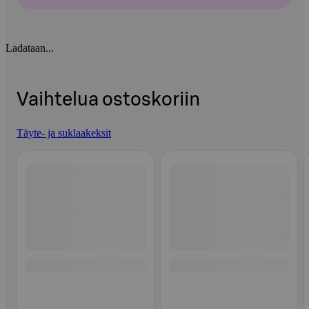
Ladataan...
Vaihtelua ostoskoriin
Täyte- ja suklaakeksit
Ohita listaus