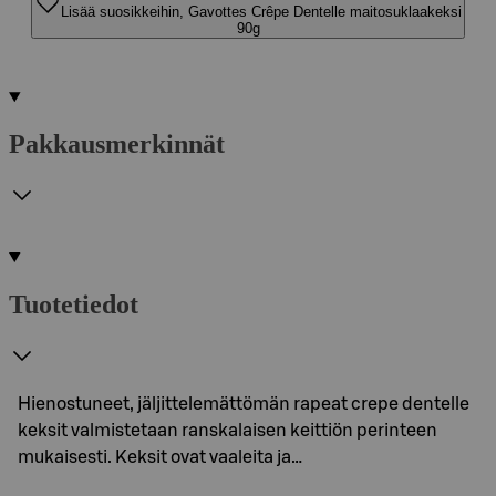
Lisää suosikkeihin, Gavottes Crêpe Dentelle maitosuklaakeksi
90g
Pakkausmerkinnät
Tuotetiedot
Hienostuneet, jäljittelemättömän rapeat crepe dentelle
keksit valmistetaan ranskalaisen keittiön perinteen
mukaisesti. Keksit ovat vaaleita ja…