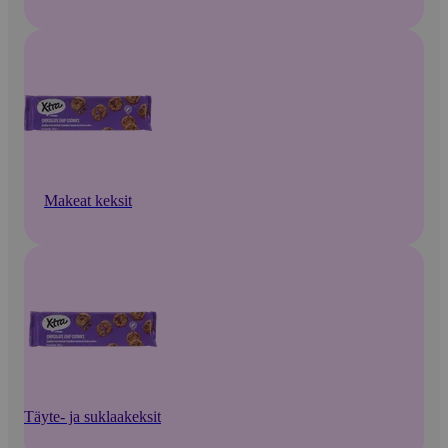
Makeat keksit
Täyte- ja suklaakeksit