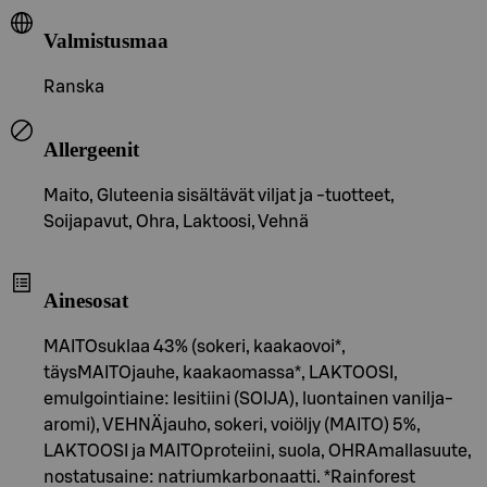
Valmistusmaa
Ranska
Allergeenit
Maito, Gluteenia sisältävät viljat ja -tuotteet,
Soijapavut, Ohra, Laktoosi, Vehnä
Ainesosat
MAITOsuklaa 43% (sokeri, kaakaovoi*,
täysMAITOjauhe, kaakaomassa*, LAKTOOSI,
emulgointiaine: lesitiini (SOIJA), luontainen vanilja-
aromi), VEHNÄjauho, sokeri, voiöljy (MAITO) 5%,
LAKTOOSI ja MAITOproteiini, suola, OHRAmallasuute,
nostatusaine: natriumkarbonaatti. *Rainforest