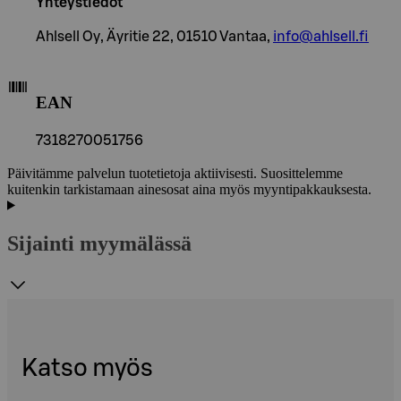
Yhteystiedot
Ahlsell Oy, Äyritie 22, 01510 Vantaa,
info@ahlsell.fi
EAN
7318270051756
Päivitämme palvelun tuotetietoja aktiivisesti. Suosittelemme
kuitenkin tarkistamaan ainesosat aina myös myyntipakkauksesta.
Sijainti myymälässä
Katso myös