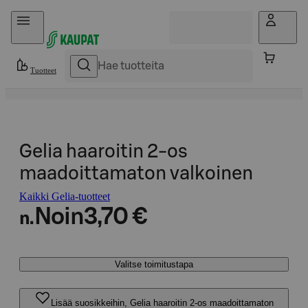
Hyppää sisältöön
Tuotteet
Gelia haaroitin 2-os
maadoittamaton valkoinen
Kaikki Gelia-tuotteet
Noin
3,70 €
n.
Valitse toimitustapa
Lisää suosikkeihin, Gelia haaroitin 2-os maadoittamaton