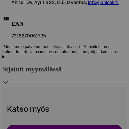
Ahlsell Oy, Äyritie 22, 01510 Vantaa,
info@ahlsell.fi
EAN
7318270051725
Päivitämme palvelun tuotetietoja aktiivisesti. Suosittelemme
kuitenkin tarkistamaan ainesosat aina myös myyntipakkauksesta.
Sijainti myymälässä
Katso myös