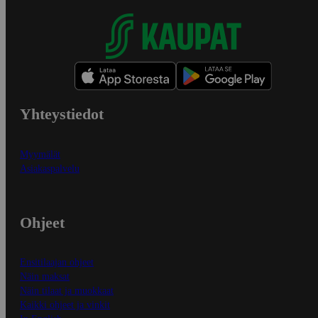
Yhteystiedot
Myymälät
Asiakaspalvelu
Ohjeet
Ensitilaajan ohjeet
Näin maksat
Näin tilaat ja muokkaat
Kaikki ohjeet ja vinkit