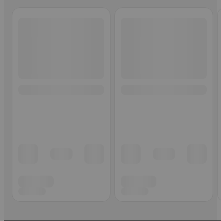
Ohita listaus