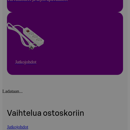
Jatkojohdot
Ladataan...
Vaihtelua ostoskoriin
Jatkojohdot