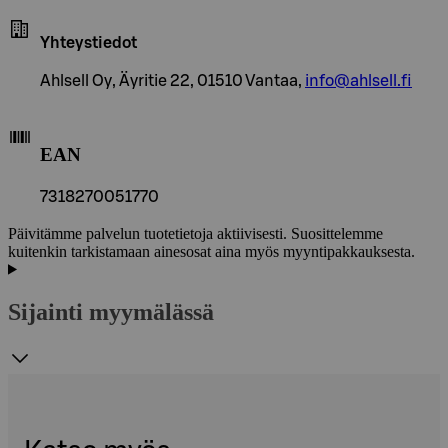
Yhteystiedot
Ahlsell Oy, Äyritie 22, 01510 Vantaa,
info@ahlsell.fi
EAN
7318270051770
Päivitämme palvelun tuotetietoja aktiivisesti. Suosittelemme
kuitenkin tarkistamaan ainesosat aina myös myyntipakkauksesta.
Sijainti myymälässä