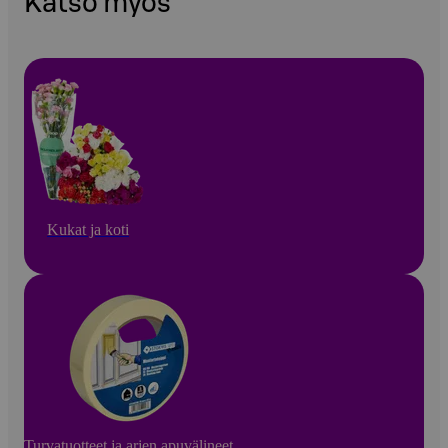
Katso myös
Kukat ja koti
Turvatuotteet ja arjen apuvälineet