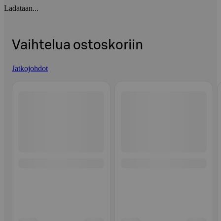
Ladataan...
Vaihtelua ostoskoriin
Jatkojohdot
Ohita listaus