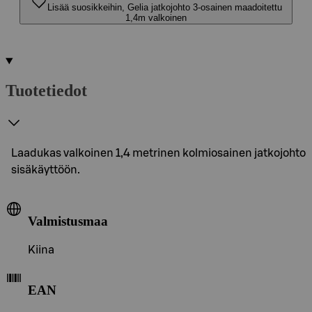
Lisää suosikkeihin, Gelia jatkojohto 3-osainen maadoitettu
1,4m valkoinen
Tuotetiedot
Laadukas valkoinen 1,4 metrinen kolmiosainen jatkojohto
sisäkäyttöön.
Valmistusmaa
Kiina
EAN