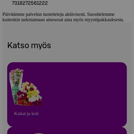
7318272561222
Päivitämme palvelun tuotetietoja aktiivisesti. Suosittelemme
kuitenkin tarkistamaan ainesosat aina myös myyntipakkauksesta.
Katso myös
Kukat ja koti