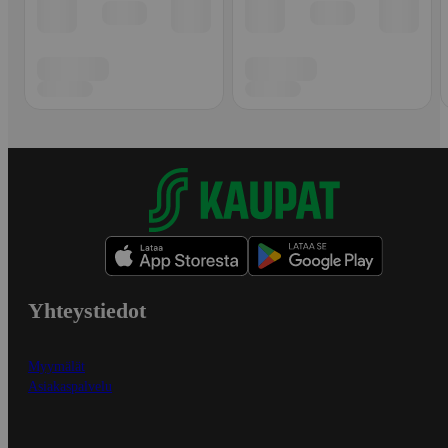
Yhteystiedot
Myymälät
Asiakaspalvelu