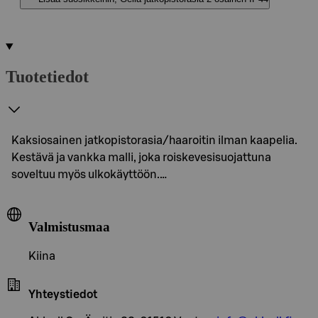
Tuotetiedot
Kaksiosainen jatkopistorasia/haaroitin ilman kaapelia.
Kestävä ja vankka malli, joka roiskevesisuojattuna
soveltuu myös ulkokäyttöön.…
Valmistusmaa
Kiina
Yhteystiedot