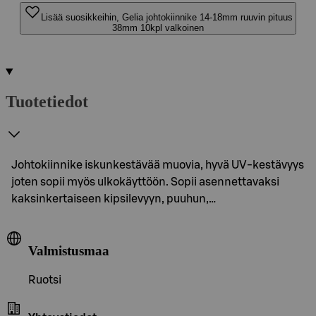
Lisää suosikkeihin, Gelia johtokiinnike 14-18mm ruuvin pituus
38mm 10kpl valkoinen
Tuotetiedot
Johtokiinnike iskunkestävää muovia, hyvä UV-kestävyys
joten sopii myös ulkokäyttöön. Sopii asennettavaksi
kaksinkertaiseen kipsilevyyn, puuhun,…
Valmistusmaa
Ruotsi