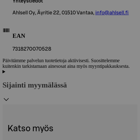
Yhteystiedot
Ahlsell Oy, Äyritie 22, 01510 Vantaa,
info@ahlsell.fi
EAN
7318270070528
Päivitämme palvelun tuotetietoja aktiivisesti. Suosittelemme
kuitenkin tarkistamaan ainesosat aina myös myyntipakkauksesta.
Sijainti myymälässä
Katso myös