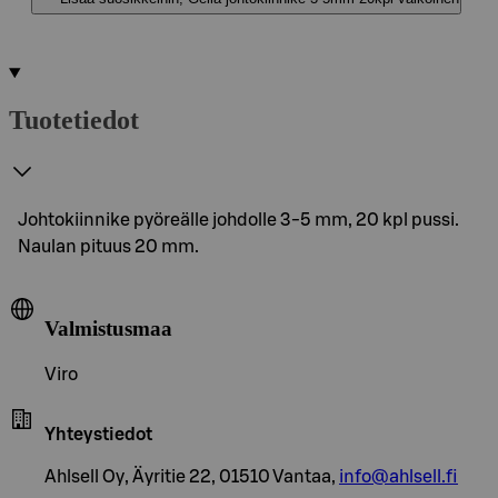
Tuotetiedot
Johtokiinnike pyöreälle johdolle 3-5 mm, 20 kpl pussi.
Naulan pituus 20 mm.
Valmistusmaa
Viro
Yhteystiedot
Ahlsell Oy, Äyritie 22, 01510 Vantaa,
info@ahlsell.fi