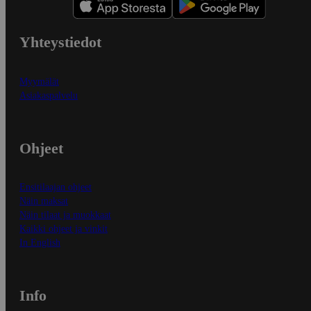
Yhteystiedot
Myymälät
Asiakaspalvelu
Ohjeet
Ensitilaajan ohjeet
Näin maksat
Näin tilaat ja muokkaat
Kaikki ohjeet ja vinkit
In English
Info