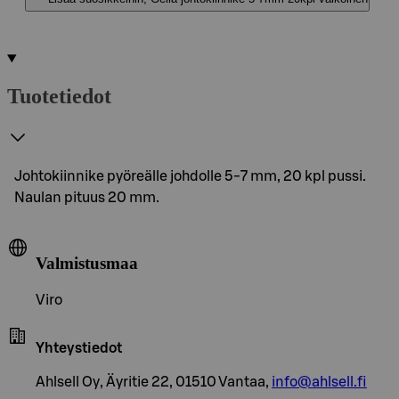
Tuotetiedot
Johtokiinnike pyöreälle johdolle 5-7 mm, 20 kpl pussi.
Naulan pituus 20 mm.
Valmistusmaa
Viro
Yhteystiedot
Ahlsell Oy, Äyritie 22, 01510 Vantaa,
info@ahlsell.fi