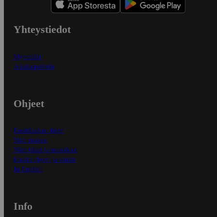
Yhteystiedot
Myymälät
Asiakaspalvelu
Ohjeet
Ensitilaajan ohjeet
Näin maksat
Näin tilaat ja muokkaat
Kaikki ohjeet ja vinkit
In English
Info