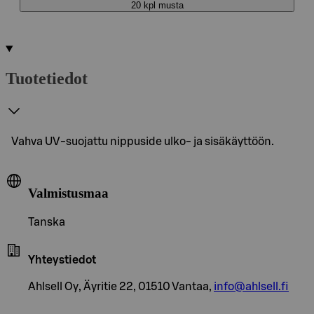
20 kpl musta
Tuotetiedot
Vahva UV-suojattu nippuside ulko- ja sisäkäyttöön.
Valmistusmaa
Tanska
Yhteystiedot
Ahlsell Oy, Äyritie 22, 01510 Vantaa,
info@ahlsell.fi