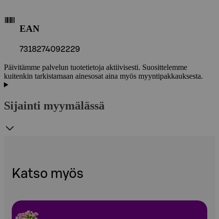
EAN
7318274092229
Päivitämme palvelun tuotetietoja aktiivisesti. Suosittelemme
kuitenkin tarkistamaan ainesosat aina myös myyntipakkauksesta.
Sijainti myymälässä
Katso myös