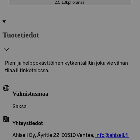
2.5 10kpl oranssi
Tuotetiedot
Pieni ja helppokäyttöinen kytkentäliitin joka vie vähän
tilaa liitinkotelossa.
Valmistusmaa
Saksa
Yhteystiedot
Ahlsell Oy, Äyritie 22, 01510 Vantaa,
info@ahlsell.fi