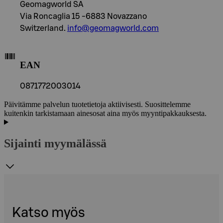
Geomagworld SA
Via Roncaglia 15 -6883 Novazzano
Switzerland.
info@geomagworld.com
EAN
0871772003014
Päivitämme palvelun tuotetietoja aktiivisesti. Suosittelemme
kuitenkin tarkistamaan ainesosat aina myös myyntipakkauksesta.
Sijainti myymälässä
Katso myös