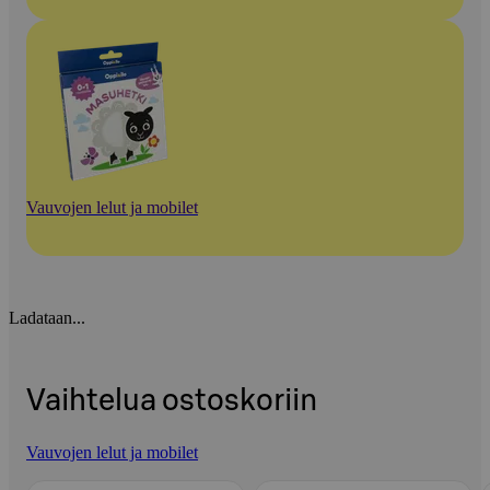
Vauvojen lelut ja mobilet
Ladataan...
Vaihtelua ostoskoriin
Vauvojen lelut ja mobilet
Ohita listaus