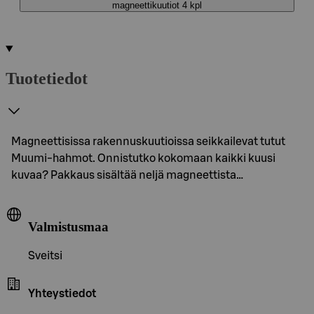
magneettikuutiot 4 kpl
Tuotetiedot
Magneettisissa rakennuskuutioissa seikkailevat tutut
Muumi-hahmot. Onnistutko kokomaan kaikki kuusi
kuvaa? Pakkaus sisältää neljä magneettista…
Valmistusmaa
Sveitsi
Yhteystiedot