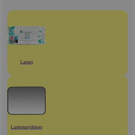
Lapset
Lastentarvikkeet