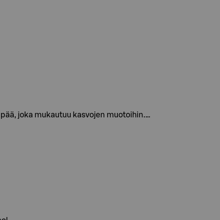
ä pää, joka mukautuu kasvojen muotoihin.…