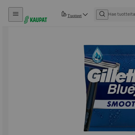
Hyppää sisältöön
Tuotteet