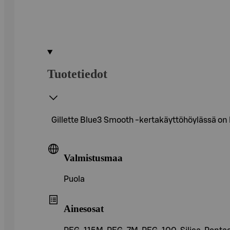
Tuotetiedot
Gillette Blue3 Smooth -kertakäyttöhöylässä on 
Valmistusmaa
Puola
Ainesosat