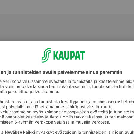
Parranajo