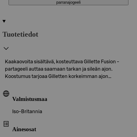
parranajogeeli
Tuotetiedot
Kaakaovoita sisältävä, kosteuttava Gillette Fusion -
partageeli auttaa saamaan tarkan ja sileän ajon.
Koostumus tarjoaa Gilletten korkeimman ajon…
Valmistusmaa
Iso-Britannia
Ainesosat