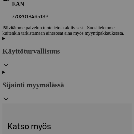
EAN
7702018465132
Päivitämme palvelun tuotetietoja aktiivisesti. Suosittelemme
kuitenkin tarkistamaan ainesosat aina myös myyntipakkauksesta.
Käyttöturvallisuus
Sijainti myymälässä
Katso myös