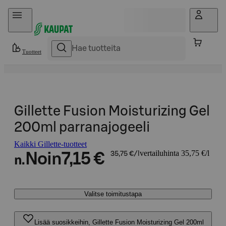
Hyppää sisältöön
Tuotteet
Gillette Fusion Moisturizing Gel
200ml parranajogeeli
Kaikki Gillette-tuotteet
vertailuhinta 35,75 €/l
Noin
7,15 €
35,75 €/l
n.
Valitse toimitustapa
Lisää suosikkeihin, Gillette Fusion Moisturizing Gel 200ml