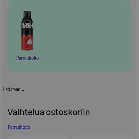
Parranhoito
Ladataan...
Vaihtelua ostoskoriin
Parranhoito
Ohita listaus