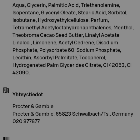
Aqua, Glycerin, Palmitic Acid, Triethanolamine,
Isopentane, Glyceryl Oleate, Stearic Acid, Sorbitol,
Isobutane, Hydroxyethylcellulose, Parfum,
Tetramethyl Acetyloctahydronaphthalenes, Menthol,
Theobroma Cacao Seed Butter, Linalyl Acetate,
Linalool, Limonene, Acetyl Cedrene, Disodium
Phosphate, Polysorbate 60, Sodium Phosphate,
Lecithin, Ascorbyl Palmitate, Tocopherol,
Hydrogenated Palm Glycerides Citrate, CI 42053, CI
42090.
Yhteystiedot
Procter & Gamble
Procter & Gamble, 65823 Schwalbach/Ts., Germany
020 377877