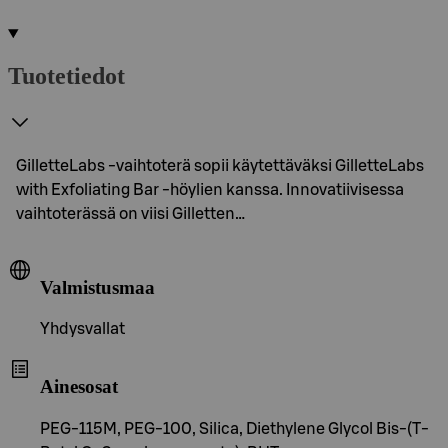
Tuotetiedot
GilletteLabs -vaihtoterä sopii käytettäväksi GilletteLabs
with Exfoliating Bar -höylien kanssa. Innovatiivisessa
vaihtoterässä on viisi Gilletten…
Valmistusmaa
Yhdysvallat
Ainesosat
PEG-115M, PEG-100, Silica, Diethylene Glycol Bis-(T-