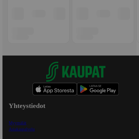
Yhteystiedot
Myymälät
Asiakaspalvelu