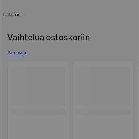
Ladataan...
Vaihtelua ostoskoriin
Parranajo
Ohita listaus