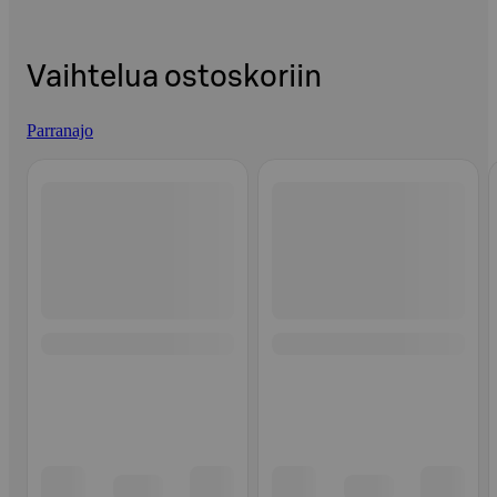
Vaihtelua ostoskoriin
Parranajo
Ohita listaus