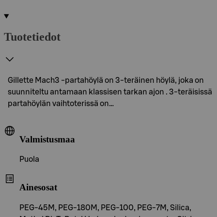
Tuotetiedot
Gillette Mach3 -partahöylä on 3-teräinen höylä, joka on
suunniteltu antamaan klassisen tarkan ajon . 3-teräisissä
partahöylän vaihtoterissä on…
Valmistusmaa
Puola
Ainesosat
PEG-45M, PEG-180M, PEG-100, PEG-7M, Silica,