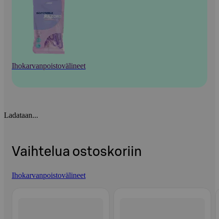
Ihokarvanpoistovälineet
Ladataan...
Vaihtelua ostoskoriin
Ihokarvanpoistovälineet
Ohita listaus