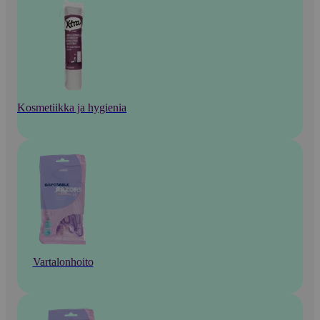
Kosmetiikka ja hygienia
Vartalonhoito