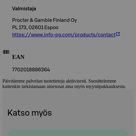
Valmistaja
Procter & Gamble Finland Oy
PL 173, 02601 Espoo
https://www.info-pg.com/products/contact
EAN
7702018886364
Päivitämme palvelun tuotetietoja aktiivisesti. Suosittelemme
kuitenkin tarkistamaan ainesosat aina myös myyntipakkauksesta.
Katso myös