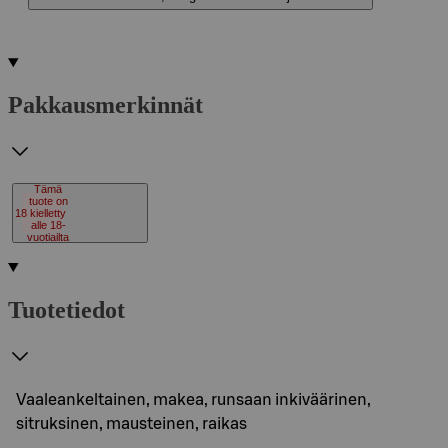
Pakkausmerkinnät
Tämä
tuote on
18
kielletty
alle 18-
vuotiailta
Tuotetiedot
Vaaleankeltainen, makea, runsaan inkiväärinen,
sitruksinen, mausteinen, raikas