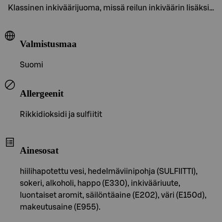
Klassinen inkiväärijuoma, missä reilun inkiväärin lisäksi…
Valmistusmaa
Suomi
Allergeenit
Rikkidioksidi ja sulfiitit
Ainesosat
hiilihapotettu vesi, hedelmäviinipohja (SULFIITTI),
sokeri, alkoholi, happo (E330), inkivääriuute,
luontaiset aromit, säilöntäaine (E202), väri (E150d),
makeutusaine (E955).