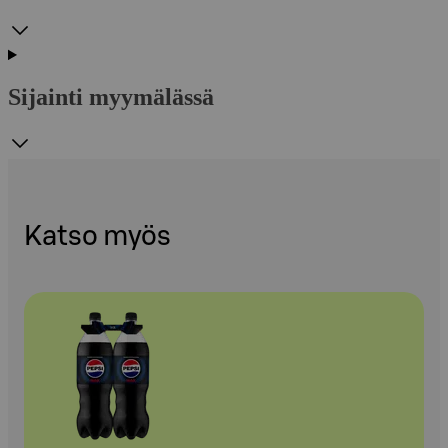
Sijainti myymälässä
Katso myös