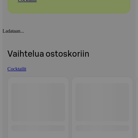
Ladataan...
Vaihtelua ostoskoriin
Cocktailit
Ohita listaus