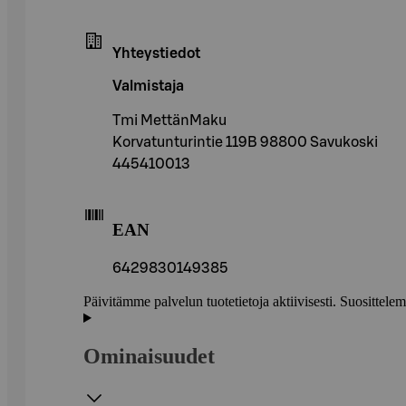
Yhteystiedot
Valmistaja
Tmi MettänMaku
Korvatunturintie 119B 98800 Savukoski
445410013
EAN
6429830149385
Päivitämme palvelun tuotetietoja aktiivisesti. Suositte
Ominaisuudet