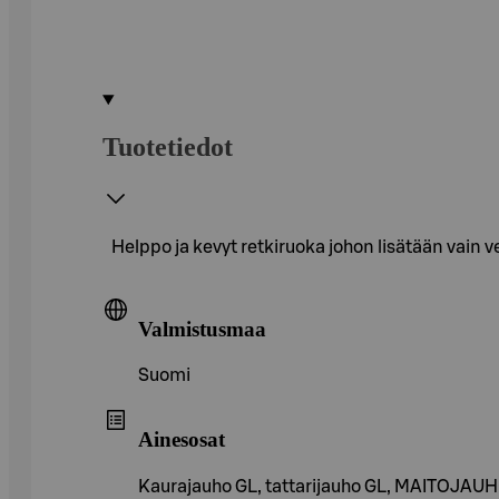
Tuotetiedot
Helppo ja kevyt retkiruoka johon lisätään vain ve
Valmistusmaa
Suomi
Ainesosat
Kaurajauho GL, tattarijauho GL, MAITOJAUH