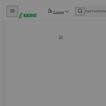
Hyppää sisältöön
Tuotteet