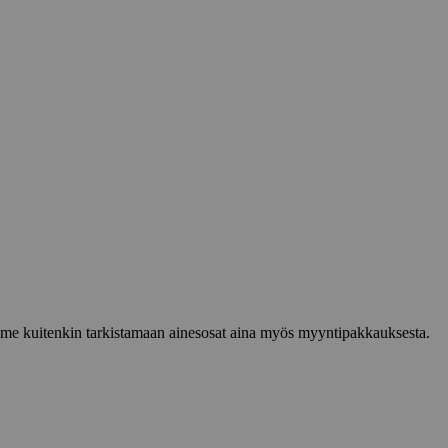
lemme kuitenkin tarkistamaan ainesosat aina myös myyntipakkauksesta.