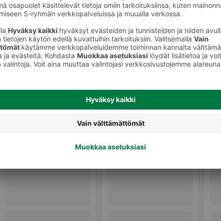
Retkiruoat ja retkeily