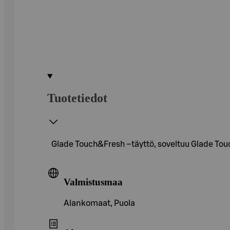
Tuotetiedot
Glade Touch&Fresh –täyttö, soveltuu Glade Touc
Valmistusmaa
Alankomaat, Puola