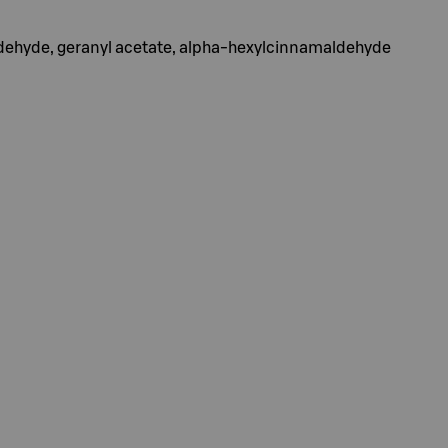
ldehyde, geranyl acetate, alpha-hexylcinnamaldehyde