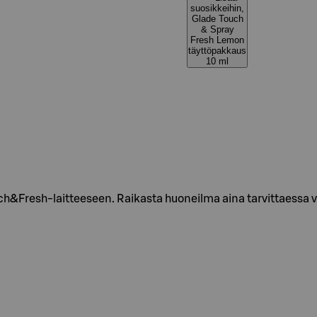
suosikkeihin,
Glade Touch
& Spray
Fresh Lemon
täyttöpakkaus
10 ml
h&Fresh-laitteeseen. Raikasta huoneilma aina tarvittaessa va