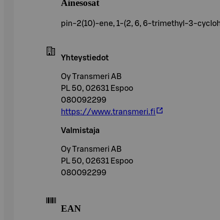
Ainesosat
pin-2(10)-ene, 1-(2, 6, 6-trimethyl-3-cycl
Yhteystiedot
Oy Transmeri AB
PL 50, 02631 Espoo
080092299
https://www.transmeri.fi
Valmistaja
Oy Transmeri AB
PL 50, 02631 Espoo
080092299
EAN