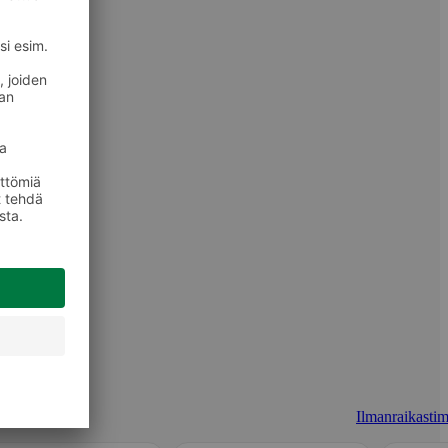
Ilmanraikastim