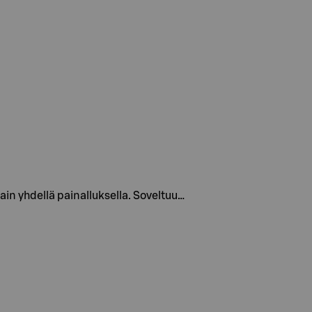
in yhdellä painalluksella. Soveltuu…