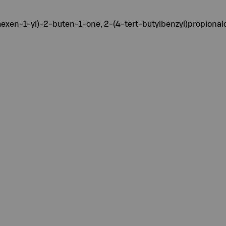
ohexen-1-yl)-2-buten-1-one, 2-(4-tert-butylbenzyl)propiona