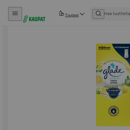
Hyppää sisältöön
Tuotteet