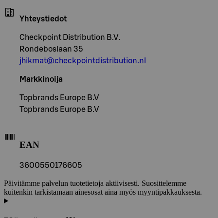
Yhteystiedot
Checkpoint Distribution B.V.
Rondeboslaan 35
jhikmat@checkpointdistribution.nl
Markkinoija
Topbrands Europe B.V
Topbrands Europe B.V
EAN
3600550176605
Päivitämme palvelun tuotetietoja aktiivisesti. Suosittelemme
kuitenkin tarkistamaan ainesosat aina myös myyntipakkauksesta.