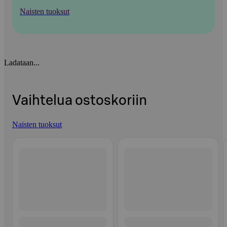
Naisten tuoksut
Ladataan...
Vaihtelua ostoskoriin
Naisten tuoksut
Ohita listaus