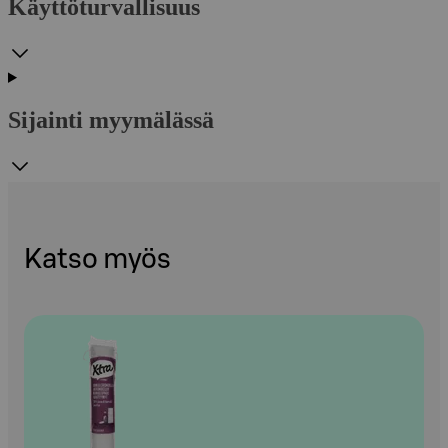
Käyttöturvallisuus
Sijainti myymälässä
Katso myös