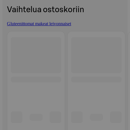
Vaihtelua ostoskoriin
Gluteenittomat makeat leivonnaiset
Ohita listaus