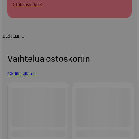
Chilikastikkeet
Ladataan...
Vaihtelua ostoskoriin
Chilikastikkeet
Ohita listaus