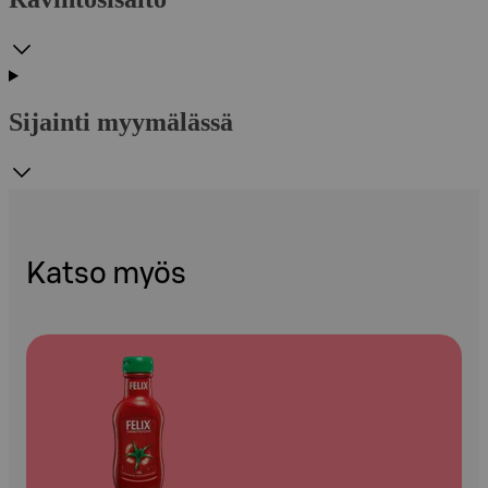
Sijainti myymälässä
Katso myös