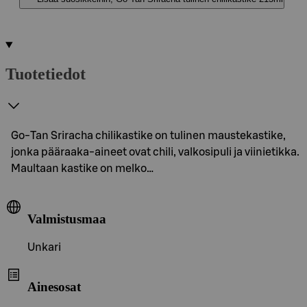
Tuotetiedot
Go-Tan Sriracha chilikastike on tulinen maustekastike,
jonka pääraaka-aineet ovat chili, valkosipuli ja viinietikka.
Maultaan kastike on melko…
Valmistusmaa
Unkari
Ainesosat