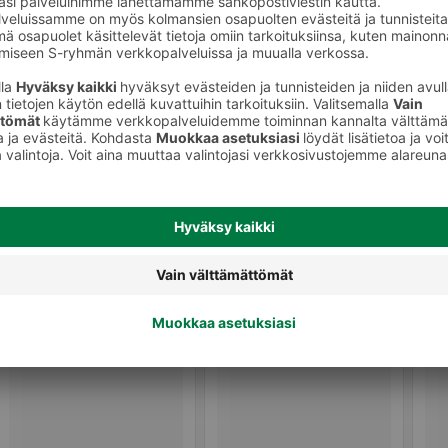
Pavut