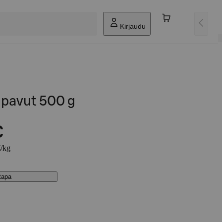
Kirjaudu
pavut 500 g
€
€/kg
stapa