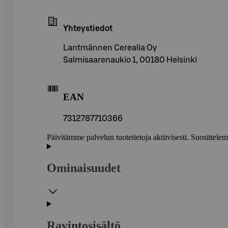
Yhteystiedot
Lantmännen Cerealia Oy
Salmisaarenaukio 1, 00180 Helsinki
EAN
7312787710366
Päivitämme palvelun tuotetietoja aktiivisesti. Suositte
Ominaisuudet
Ravintosisältö