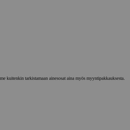
lemme kuitenkin tarkistamaan ainesosat aina myös myyntipakkauksesta.