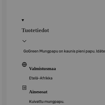
Tuotetiedot
GoGreen Mungpapu on kaunis pieni papu. Idätett
Valmistusmaa
Etelä-Afrikka
Ainesosat
Kuivattu mungpapu.