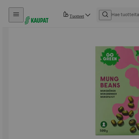
Hyppää sisältöön
Tuotteet